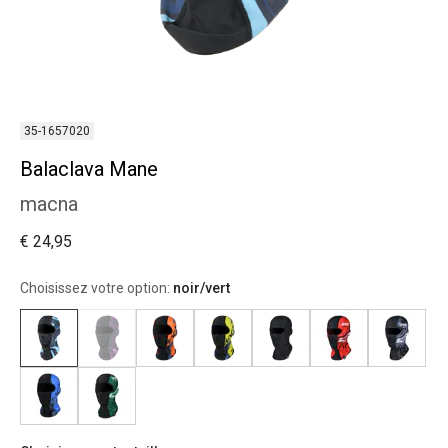
35-1657020
Balaclava Mane
macna
€ 24,95
Choisissez votre option:
noir/vert