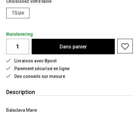
Choisissez votre taille
1Size
thuislevering
Dans
panier
Livraison avec Bpost
Paiement sécurisé en ligne
Des conseils sur mesure
Description
Balaclava Mane