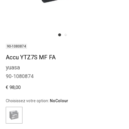
90-1080874
Accu YTZ7S MF FA
yuasa
90-1080874
€ 98,00
Choisissez votre option:
NoColour