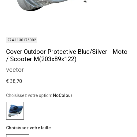
274-1130176002
Cover Outdoor Protective Blue/Silver - Moto
/ Scooter M(203x89x122)
vector
€ 38,70
Choisissez votre option:
NoColour
Choisissez votre taille