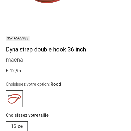
35-16565983
Dyna strap double hook 36 inch
macna
€ 12,95
Choisissez votre option:
Rood
Choisissez votre taille
1Size