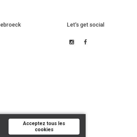
eebroeck
Let's get social
Acceptez tous les
cookies
Tilroy