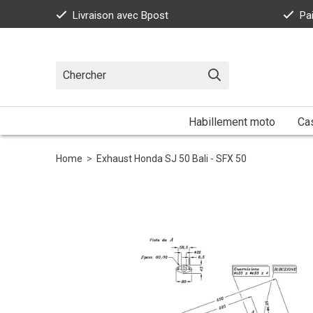
Livraison avec Bpost
Pa
Habillement moto
Ca
Home
>
Exhaust Honda SJ 50 Bali - SFX 50