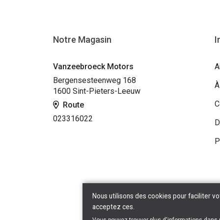
Notre Magasin
I
Vanzeebroeck Motors
A
Bergensesteenweg 168
À
1600 Sint-Pieters-Leeuw
C
Route
023316022
D
P
Nous utilisons des cookies pour faciliter vo
acceptez ces.
Copyr