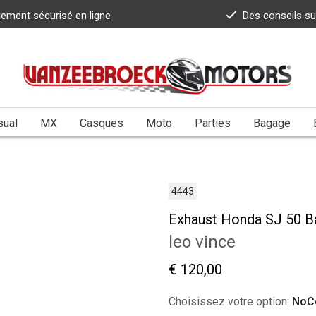
iement sécurisé en ligne
Des conseils s
sual
MX
Casques
Moto
Parties
Bagage
4443
Exhaust Honda SJ 50 Ba
leo vince
€ 120,00
Choisissez votre option:
NoC