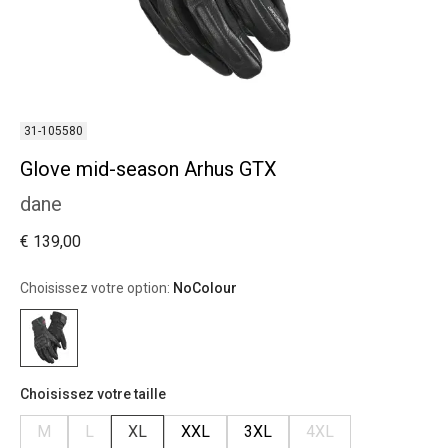
31-105580
Glove mid-season Arhus GTX
dane
€ 139,00
Choisissez votre option:
NoColour
Choisissez votre taille
M
L
XL
XXL
3XL
4XL