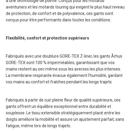
à une technologie de pointe. Conçus pour les motards
aventuriers et les motards touring qui exigent le plus haut niveau
de protection, de confort et de polyvalence, ces gants sont
conçus pour être performants dans toutes les conditions.
Flexibilité, confort et protection supérieurs
Fabriqués avec une doublure GORE-TEX Z-liner, les gants Århus
GORE-TEX sont 100 % imperméables, garantissant que vos
mains restent au sec même sous les averses les plus intenses.
La membrane respirante évacue également l'humidité, gardant
vos mains au confort et fraîches pendant les longs trajets.
Fabriqués à partir de cuir pleine fleur de qualité supérieure, ces
gants offrent un équilibre exceptionnel entre durabilité et
souplesse. Le tissu extensible stratégiquement placé entre les
doigts améliore la mobilité et assure un ajustement parfait, sans
fatigue, même lors de longs trajets.