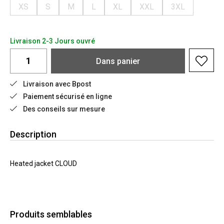
XS
S
M
L
XL
XXL
3XL
Livraison 2-3 Jours ouvré
Dans
panier
Livraison avec Bpost
Paiement sécurisé en ligne
Des conseils sur mesure
Description
Heated jacket CLOUD
Produits semblables