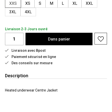
XXS
XS
S
M
L
XL
XXL
3XL
4XL
Livraison 2-3 Jours ouvré
Dans
panier
Livraison avec Bpost
Paiement sécurisé en ligne
Des conseils sur mesure
Description
Heated underwear Centre Jacket