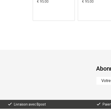
€ 95.00
€ 95.00
Abonn
Livraison avec Bpost
Paiem