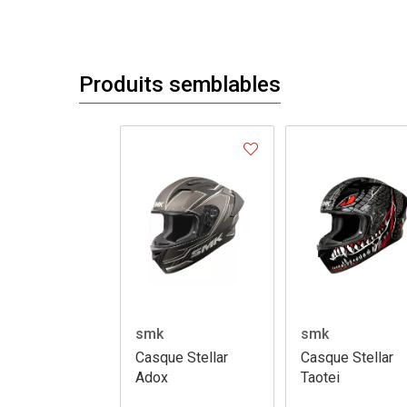
Produits semblables
smk
smk
Casque Stellar
Casque Stellar
Adox
Taotei