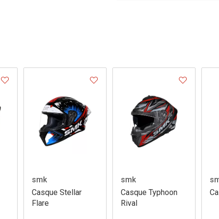
smk
smk
s
Casque Stellar
Casque Typhoon
Ca
Flare
Rival