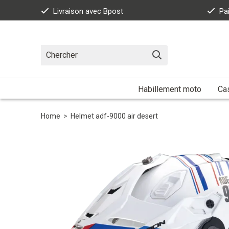
Livraison avec Bpost
Pa
Habillement moto
Ca
Home
>
Helmet adf-9000 air desert