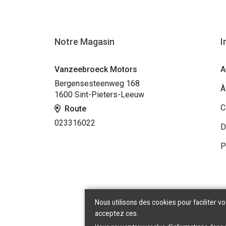
Notre Magasin
I
Vanzeebroeck Motors
A
Bergensesteenweg 168
À
1600 Sint-Pieters-Leeuw
C
Route
023316022
D
P
Nous utilisons des cookies pour faciliter vo
acceptez ces.
Copyr