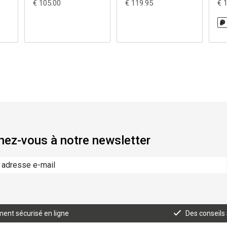
€ 105.00
€ 119.95
€ 
ez-vous à notre newsletter
ent sécurisé en ligne
Des conseils