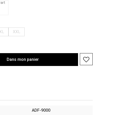
XL
XXL
Dans
mon
panier
ADF-9000