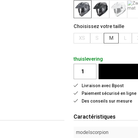
Choisissez votre taille
XS
S
M
L
thuislevering
Livraison avec Bpost
Paiement sécurisé en ligne
Des conseils sur mesure
Caractéristiques
modelscorpion