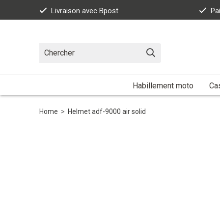
Livraison avec Bpost
Pa
Habillement moto
Ca
Home
>
Helmet adf-9000 air solid