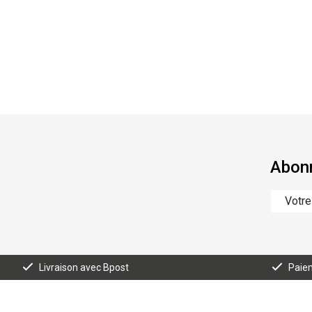
Abonn
Livraison avec Bpost
Paiem