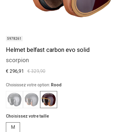
5978261
Helmet belfast carbon evo solid
scorpion
€ 296,91
€ 329,90
Choisissez votre option:
Rood
Choisissez votre taille
M