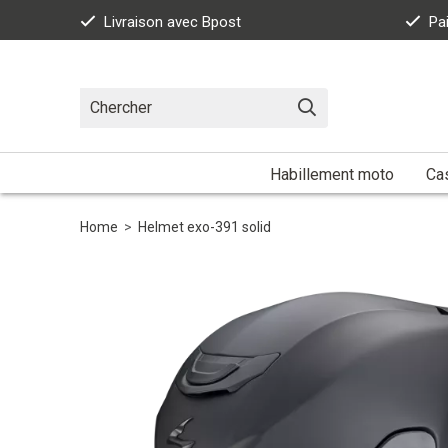
Livraison avec Bpost
Pa
Habillement moto
Ca
Home
>
Helmet exo-391 solid