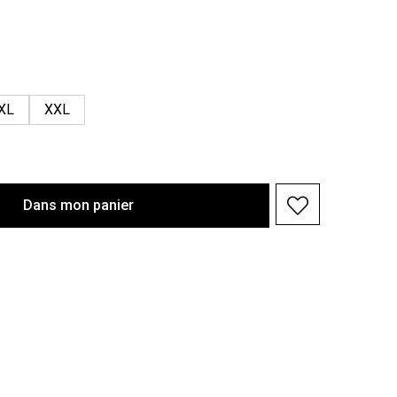
XL
XXL
Dans
mon
panier