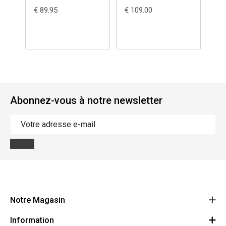
€ 89.95
€ 109.00
€ 1
Abonnez-vous à notre newsletter
Notre Magasin
Information
Vanzeebroeck Motors