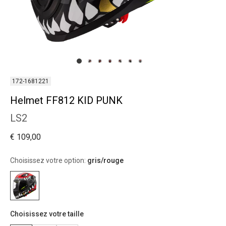
172-1681221
Helmet FF812 KID PUNK
LS2
€ 109,00
Choisissez votre option:
gris/rouge
Choisissez votre taille