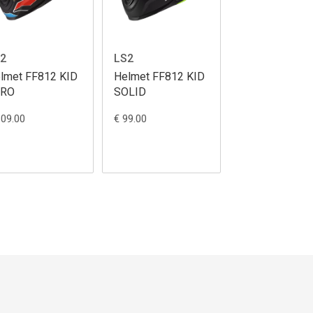
2
LS2
lmet FF812 KID
Helmet FF812 KID
ERO
SOLID
109.00
€ 99.00