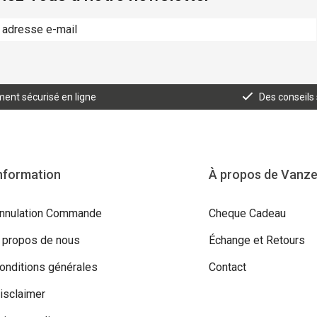
ent sécurisé en ligne
Des conseils
nformation
À propos de Vanz
nnulation Commande
Cheque Cadeau
 propos de nous
Échange et Retours
onditions générales
Contact
isclaimer