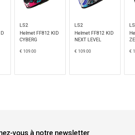
LS2
LS2
LS
ID
Helmet FF812 KID
Helmet FF812 KID
He
CYBERG
NEXT LEVEL
Z
€ 109.00
€ 109.00
€ 
ez-vous à notre newsletter