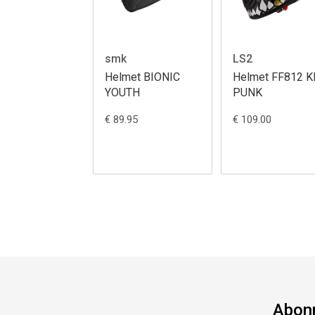
smk
LS2
Helmet BIONIC
Helmet FF812 K
YOUTH
PUNK
€ 89.95
€ 109.00
Abonn