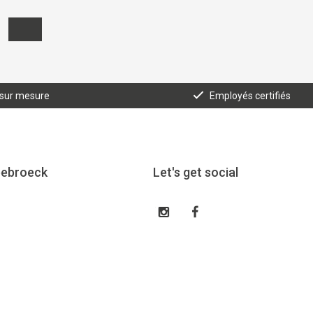
 sur mesure
Employés certifiés
eebroeck
Let's get social