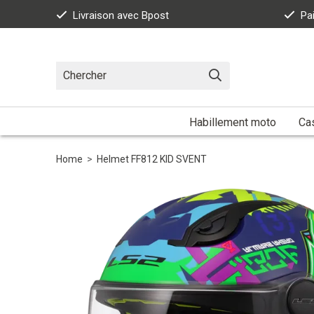
Livraison avec Bpost
Pa
Habillement moto
Ca
Home
>
Helmet FF812 KID SVENT