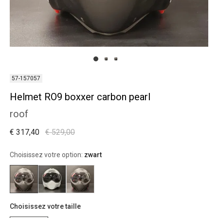
57-157057
Helmet RO9 boxxer carbon pearl
roof
€ 317,40
€ 529,00
Choisissez votre option:
zwart
Choisissez votre taille