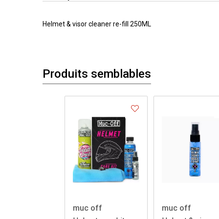
Helmet & visor cleaner re-fill 250ML
Produits semblables
muc off
muc off