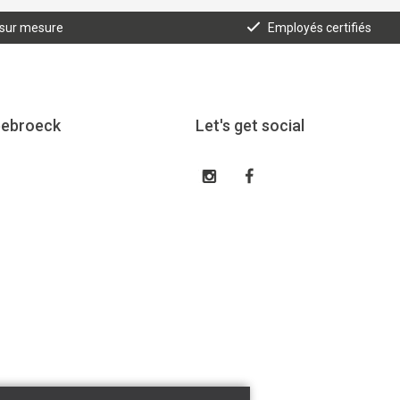
 sur mesure
Employés certifiés
eebroeck
Let's get social