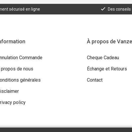
ent sécurisé en ligne
Des conseils
nformation
À propos de Vanz
nnulation Commande
Cheque Cadeau
 propos de nous
Échange et Retours
onditions générales
Contact
isclaimer
rivacy policy