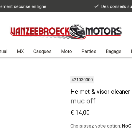
iement sécurisé en ligne
Des conseils s
sual
MX
Casques
Moto
Parties
Bagage
421030000
Helmet & visor cleaner 
muc off
€ 14,00
Choisissez votre option:
NoC