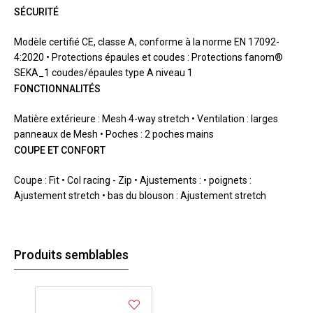
SÉCURITÉ
Modèle certifié CE, classe A, conforme à la norme EN 17092-
4:2020 • Protections épaules et coudes : Protections fanom®
SEKA_1 coudes/épaules type A niveau 1
FONCTIONNALITÉS
Matière extérieure : Mesh 4-way stretch • Ventilation : larges
panneaux de Mesh • Poches : 2 poches mains
COUPE ET CONFORT
Coupe : Fit • Col racing - Zip • Ajustements : • poignets :
Ajustement stretch • bas du blouson : Ajustement stretch
Produits semblables