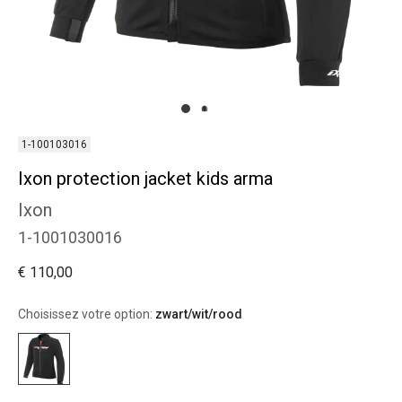
1-100103016
Ixon protection jacket kids arma
Ixon
1-1001030016
€ 110,00
Choisissez votre option:
zwart/wit/rood