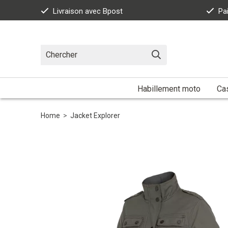
Livraison avec Bpost
Pa
Habillement moto
Ca
Home
>
Jacket Explorer