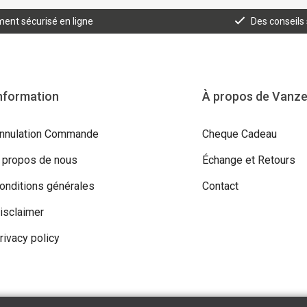
ent sécurisé en ligne
Des conseils
nformation
À propos de Vanz
nnulation Commande
Cheque Cadeau
 propos de nous
Échange et Retours
onditions générales
Contact
isclaimer
rivacy policy