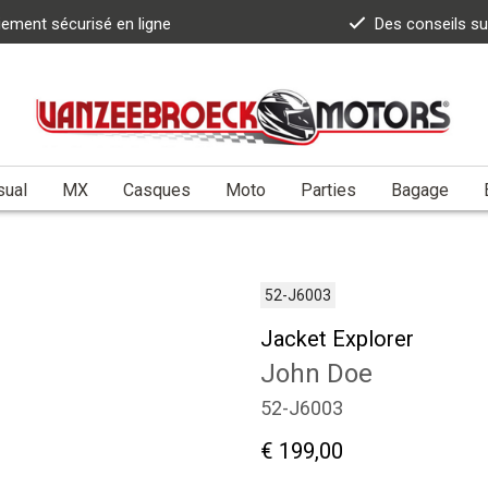
iement sécurisé en ligne
Des conseils s
sual
MX
Casques
Moto
Parties
Bagage
52-J6003
Jacket Explorer
John Doe
52-J6003
€ 199,00