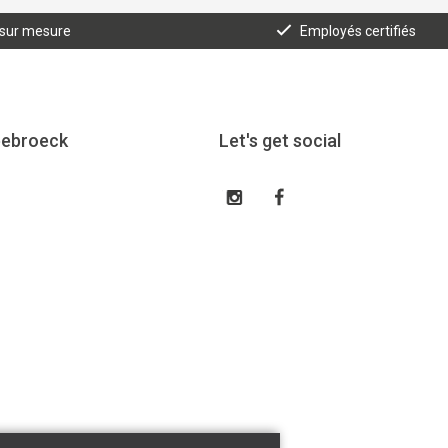
 sur mesure
Employés certifiés
eebroeck
Let's get social