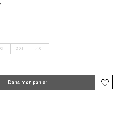
e
XL
XXL
3XL
Dans
mon
panier