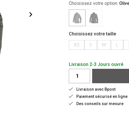
Choisissez votre option:
Oliv
Choisissez votre taille
XS
S
M
L
Livraison 2-3 Jours ouvré
Livraison avec Bpost
Paiement sécurisé en ligne
Des conseils sur mesure