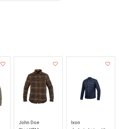
John Doe
Ixon