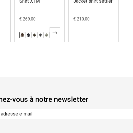
Shirt XTM
Jacket shirt settler
€ 269.00
€ 210.00
ez-vous à notre newsletter