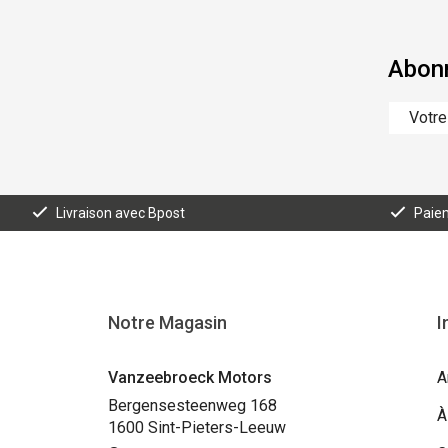
Abonn
Livraison avec Bpost
Paiem
Notre Magasin
I
Vanzeebroeck Motors
A
Bergensesteenweg 168
À
1600 Sint-Pieters-Leeuw