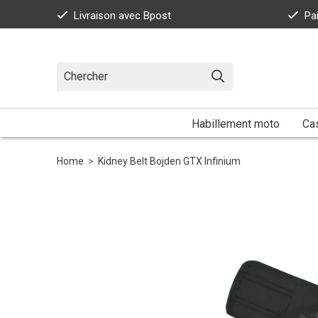
Livraison avec Bpost
Pa
Habillement moto
Ca
Home
>
Kidney Belt Bojden GTX Infinium