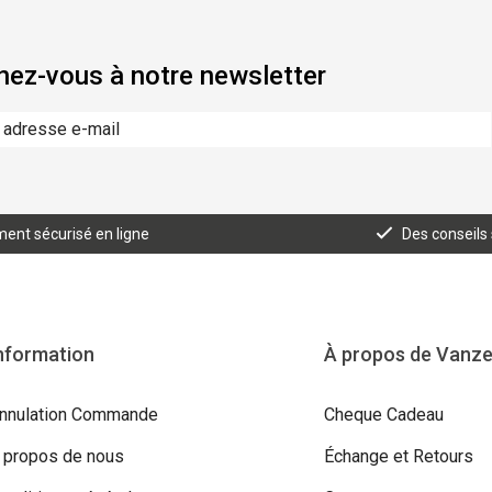
ez-vous à notre newsletter
ent sécurisé en ligne
Des conseils
nformation
À propos de Vanz
nnulation Commande
Cheque Cadeau
 propos de nous
Échange et Retours