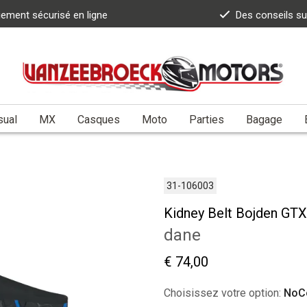
iement sécurisé en ligne
Des conseils s
sual
MX
Casques
Moto
Parties
Bagage
31-106003
Kidney Belt Bojden GTX
dane
€ 74,00
Choisissez votre option:
NoC