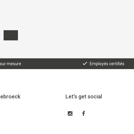
 sur mesure
Employés certifiés
eebroeck
Let's get social