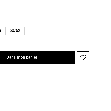
8
60/62
Dans
mon
panier