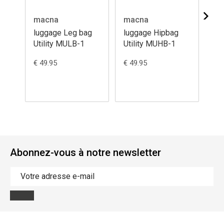
macna
macna
ma
luggage Leg bag
luggage Hipbag
lu
Utility MULB-1
Utility MUHB-1
ba
€ 49.95
€ 49.95
€ 4
Abonnez-vous à notre newsletter