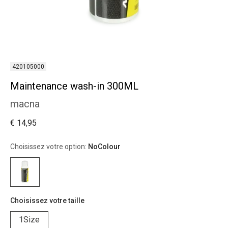
420105000
Maintenance wash-in 300ML
macna
€ 14,95
Choisissez votre option:
NoColour
Choisissez votre taille
1Size