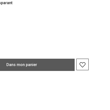
sparant
Dans
mon
panier