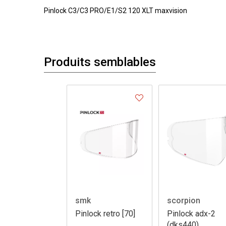
Pinlock C3/C3 PRO/E1/S2 120 XLT maxvision
Produits semblables
smk
scorpion
Pinlock retro [70]
Pinlock adx-2
(dks440)