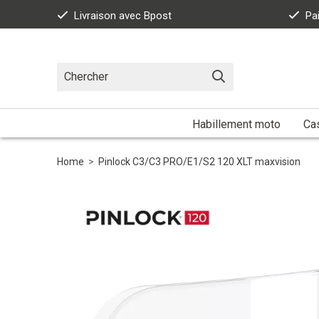
Livraison avec Bpost
Pa
Habillement moto
Ca
Home
>
Pinlock C3/C3 PRO/E1/S2 120 XLT maxvision