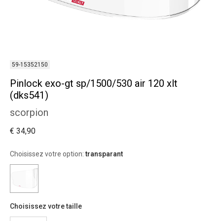
59-15352150
Pinlock exo-gt sp/1500/530 air 120 xlt
(dks541)
scorpion
€ 34,90
Choisissez votre option:
transparant
Choisissez votre taille