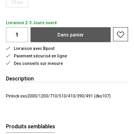
1Size
Livraison 2-3 Jours ouvré
Dans
panier
Livraison avec Bpost
Paiement sécurisé en ligne
Des conseils sur mesure
Description
Pinlock exo2000/1200/710/510/410/390/491 (dks107)
Produits semblables