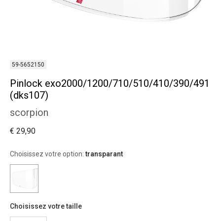
59-5652150
Pinlock exo2000/1200/710/510/410/390/491
(dks107)
scorpion
€ 29,90
Choisissez votre option:
transparant
Choisissez votre taille