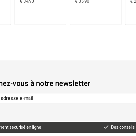
€ 34.90
€ 35.90
€ 
ez-vous à notre newsletter
ent sécurisé en ligne
Des conseils