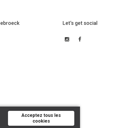
eebroeck
Let's get social
Acceptez tous les
cookies
Tilroy