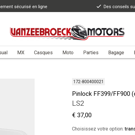
iement sécurisé en ligne
Des conseils s
sual
MX
Casques
Moto
Parties
Bagage
172-800400021
Pinlock FF399/FF900 (
LS2
€ 37,00
Choisissez votre option:
tran