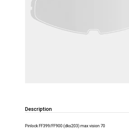
Description
Pinlock FF399/FF900 (dks203) max vision 70