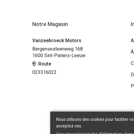
Notre Magasin
I
Vanzeebroeck Motors
A
Bergensesteenweg 168
À
1600 Sint-Pieters-Leeuw
C
Route
023316022
D
P
Nous utilisons des cookies pour faciliter vo
acceptez ces.
Copyr