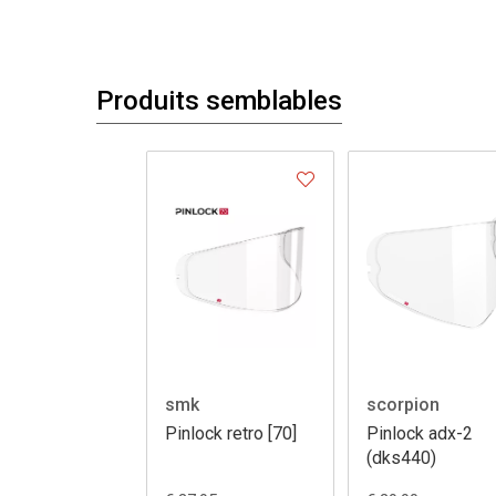
Produits semblables
smk
scorpion
Pinlock retro [70]
Pinlock adx-2
(dks440)