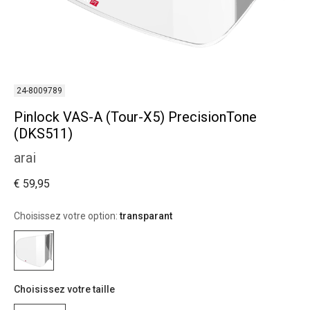
24-8009789
Pinlock VAS-A (Tour-X5) PrecisionTone
(DKS511)
arai
€ 59,95
Choisissez votre option:
transparant
Choisissez votre taille