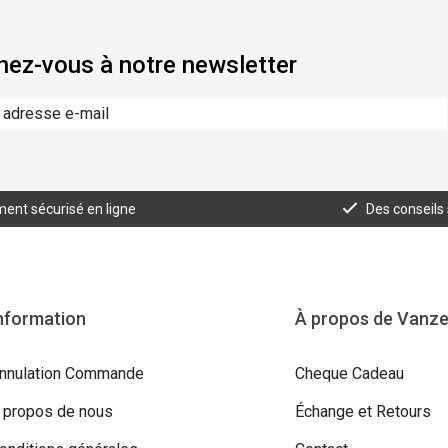
ez-vous à notre newsletter
ent sécurisé en ligne
Des conseils
nformation
À propos de Vanz
nnulation Commande
Cheque Cadeau
 propos de nous
Échange et Retours