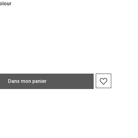
olour
Dans
mon
panier