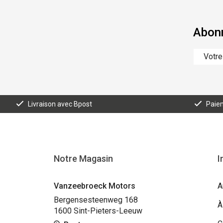
Abonn
Livraison avec Bpost
Paiem
Notre Magasin
I
Vanzeebroeck Motors
A
Bergensesteenweg 168
À
1600 Sint-Pieters-Leeuw