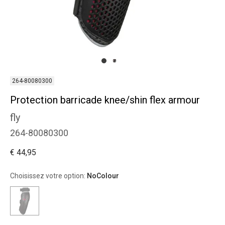
264-80080300
Protection barricade knee/shin flex armour
fly
264-80080300
€ 44,95
Choisissez votre option:
NoColour