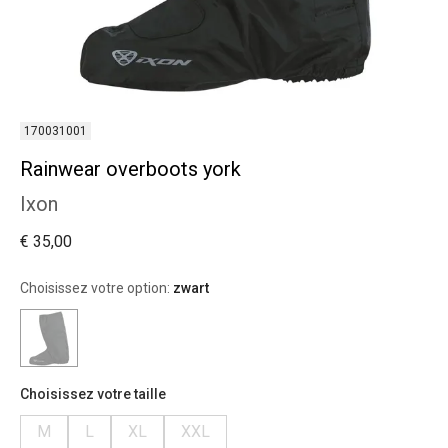
170031001
Rainwear overboots york
Ixon
€ 35,00
Choisissez votre option:
zwart
Choisissez votre taille
M
L
XL
XXL