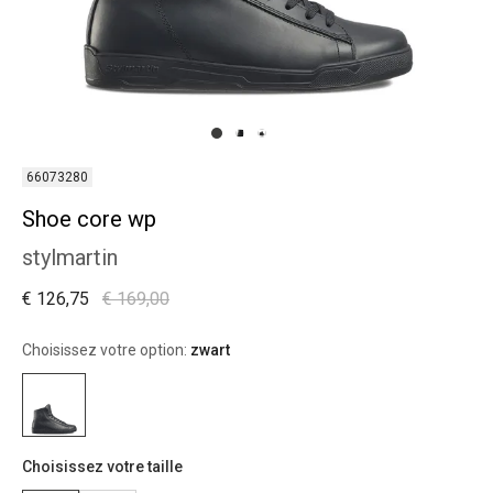
66073280
Shoe core wp
stylmartin
€ 126,75
€ 169,00
Choisissez votre option:
zwart
Choisissez votre taille