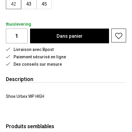
42
43
45
thuislevering
Dans
panier
Livraison avec Bpost
Paiement sécurisé en ligne
Des conseils sur mesure
Description
Shoe Urbex WP HIGH
Produits semblables