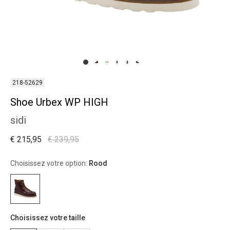
218-52629
Shoe Urbex WP HIGH
sidi
€ 215,95
€ 239,95
Choisissez votre option:
Rood
Choisissez votre taille