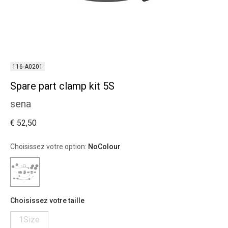
116-A0201
Spare part clamp kit 5S
sena
€ 52,50
Choisissez votre option:
NoColour
Choisissez votre taille
1Size