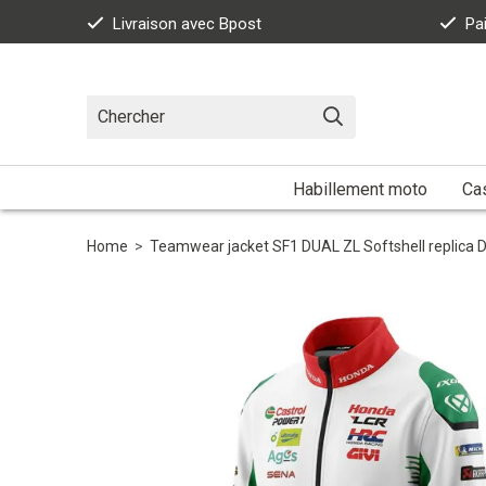
Livraison avec Bpost
Pa
Habillement moto
Ca
Home
>
Teamwear jacket SF1 DUAL ZL Softshell replica D