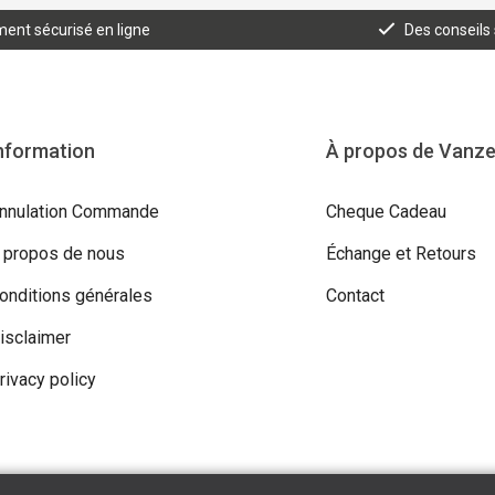
ent sécurisé en ligne
Des conseils
nformation
À propos de Vanz
nnulation Commande
Cheque Cadeau
 propos de nous
Échange et Retours
onditions générales
Contact
isclaimer
rivacy policy