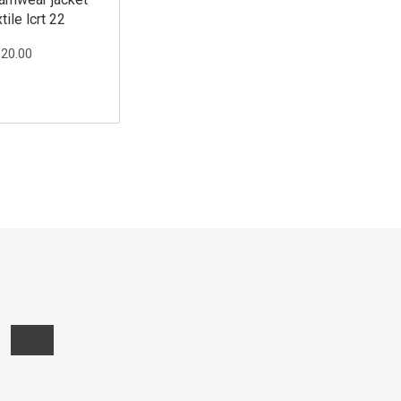
tile lcrt 22
120.00