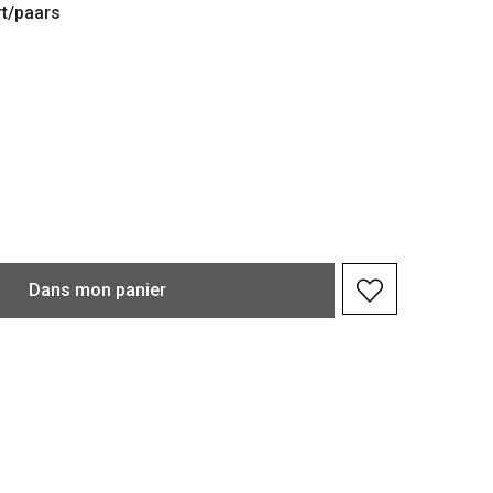
t/paars
Dans
mon
panier