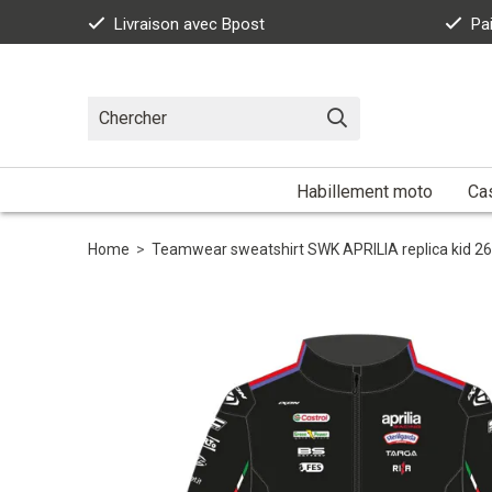
Livraison avec Bpost
Pa
Habillement moto
Ca
Home
>
Teamwear sweatshirt SWK APRILIA replica kid 26