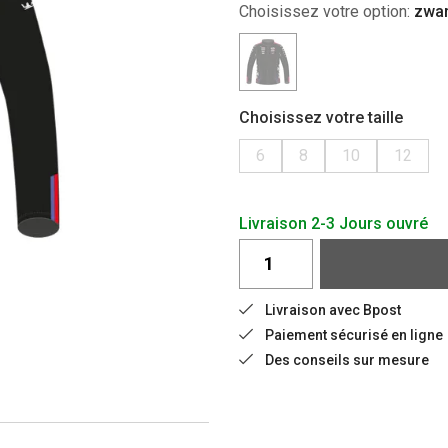
Choisissez votre option:
zwar
Choisissez votre taille
6
8
10
12
Livraison 2-3 Jours ouvré
Livraison avec Bpost
Paiement sécurisé en ligne
Des conseils sur mesure