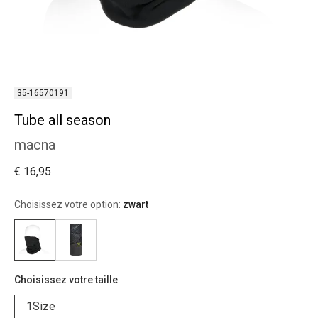
35-16570191
Tube all season
macna
€ 16,95
Choisissez votre option:
zwart
Choisissez votre taille
1Size