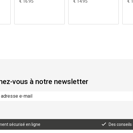
€ 16.95
€ 14.95
€ 
ez-vous à notre newsletter
ent sécurisé en ligne
Des conseils