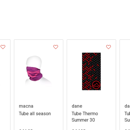
macna
dane
da
Tube all season
Tube Thermo
Tu
Summer 30
Su