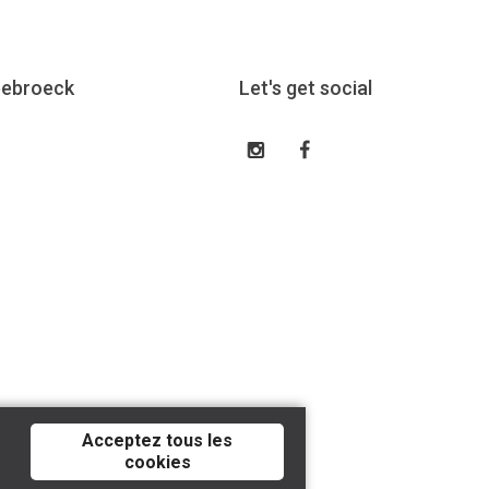
eebroeck
Let's get social
Acceptez tous les
cookies
Tilroy