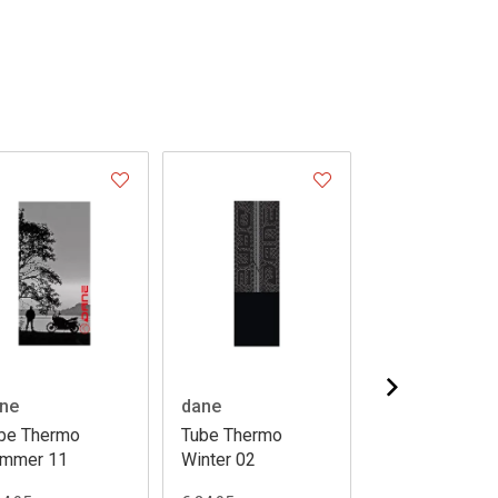
ne
dane
dane
be Thermo
Tube Thermo
Tube Thermo
mmer 11
Winter 02
Winter 06