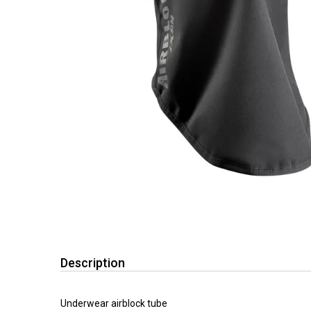
Description
Underwear airblock tube