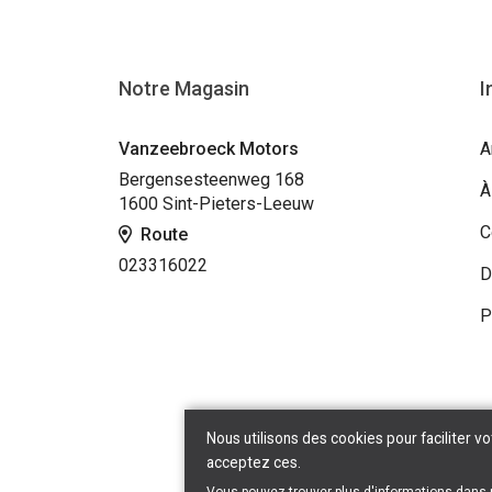
Notre Magasin
I
Vanzeebroeck Motors
A
Bergensesteenweg 168
À
1600 Sint-Pieters-Leeuw
C
Route
023316022
D
P
Nous utilisons des cookies pour faciliter vo
acceptez ces.
Copyr