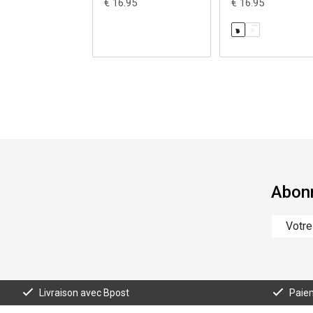
€ 16.95
€ 16.95
Abonn
Livraison avec Bpost
Paiem