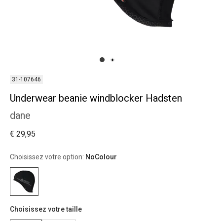
31-107646
Underwear beanie windblocker Hadsten
dane
€ 29,95
Choisissez votre option:
NoColour
Choisissez votre taille