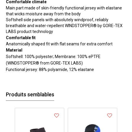
Comfortable climate
Main part made of skin-friendly functional jersey with elastane
that wicks moisture away from the body
Softshell side panels with absolutely windproof, reliably
breathable and water-repellent WINDSTOPPER® by GORE-TEX
LABS product technology
Comfortable fit
Anatomically shaped fit with flat seams for extra comfort
Material
Softshell: 100% polyester; Membrane: 100% ePTFE
(WINDSTOPPER® from GORE-TEX LABS)
Functional jersey: 88% polyamide, 12% elastane
Produits semblables