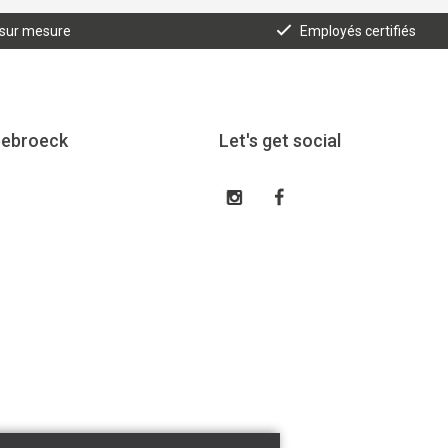
 sur mesure
Employés certifiés
eebroeck
Let's get social