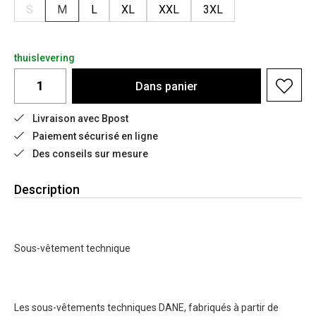
S
M
L
XL
XXL
3XL
thuislevering
Dans
panier
Livraison avec Bpost
Paiement sécurisé en ligne
Des conseils sur mesure
Description
Sous-vêtement technique
Les sous-vêtements techniques DANE, fabriqués à partir de