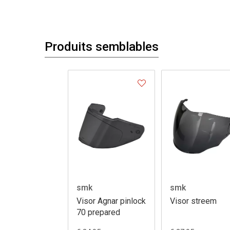
Produits semblables
smk
smk
Visor Agnar pinlock
Visor streem
70 prepared