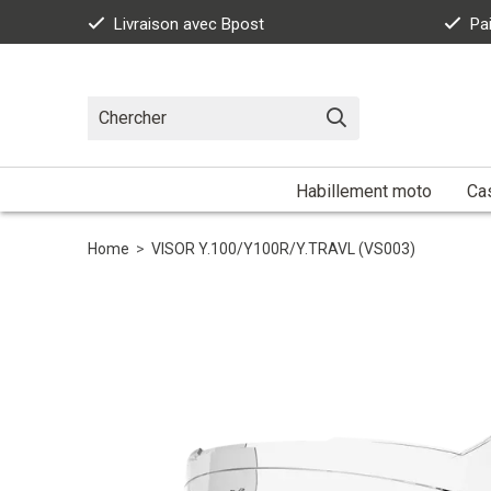
Livraison avec Bpost
Pa
Habillement moto
Ca
Home
>
VISOR Y.100/Y100R/Y.TRAVL (VS003)