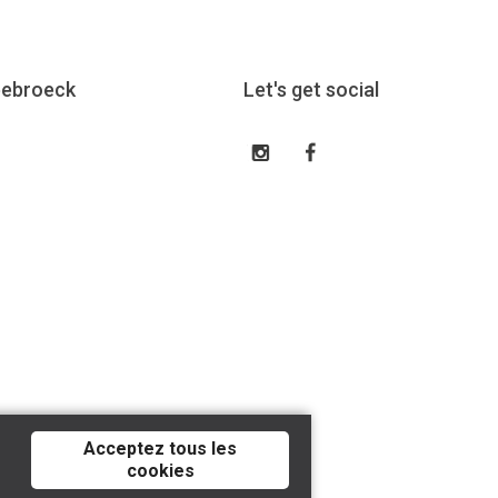
eebroeck
Let's get social
Acceptez tous les
cookies
Tilroy