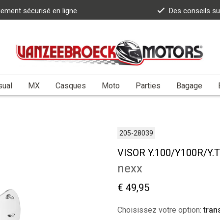
iement sécurisé en ligne
Des conseils s
sual
MX
Casques
Moto
Parties
Bagage
205-28039
VISOR Y.100/Y100R/Y.
nexx
€ 49,95
Choisissez votre option:
tran