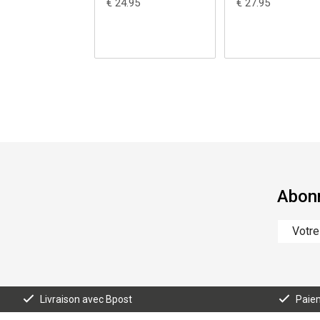
€ 24.95
€ 27.95
Abonn
Livraison avec Bpost
Paiem