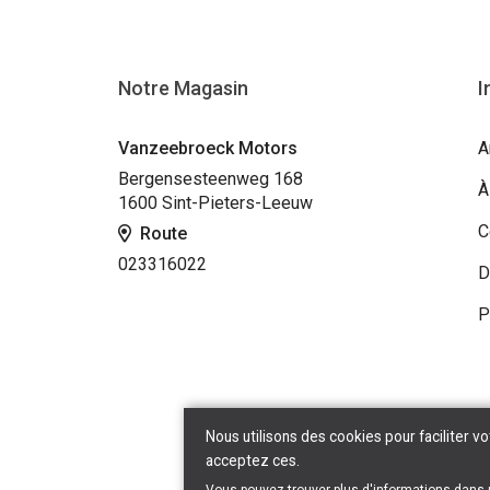
Notre Magasin
I
Vanzeebroeck Motors
A
Bergensesteenweg 168
À
1600 Sint-Pieters-Leeuw
C
Route
023316022
D
P
Nous utilisons des cookies pour faciliter vo
acceptez ces.
Copyr