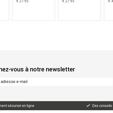
€ 27.95
€ 27.95
€ 
ez-vous à notre newsletter
ent sécurisé en ligne
Des conseils