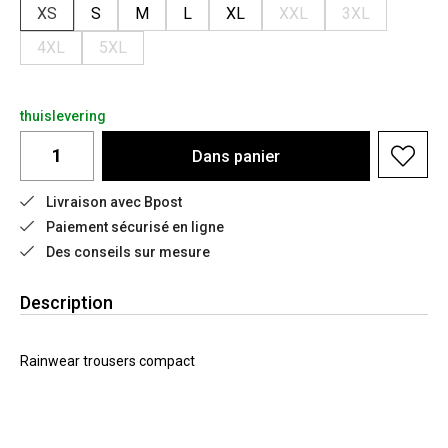
XS
S
M
L
XL
XXL
3XL
4XL
5XL
thuislevering
Dans
panier
Livraison avec Bpost
Paiement sécurisé en ligne
Des conseils sur mesure
Description
Rainwear trousers compact