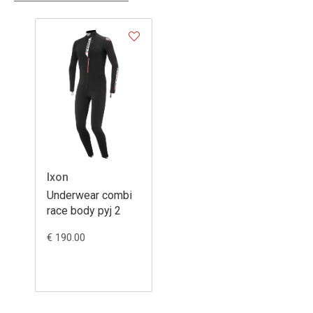
Ixon
Underwear combi
race body pyj 2
€ 190.00