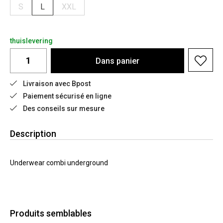
S
L
XXL
thuislevering
Dans
panier
Livraison avec Bpost
Paiement sécurisé en ligne
Des conseils sur mesure
Description
Underwear combi underground
Produits semblables