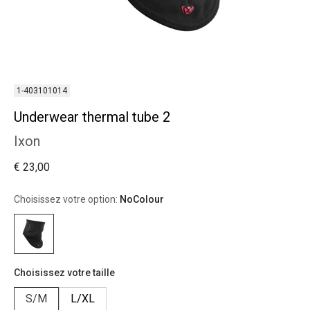
1-403101014
Underwear thermal tube 2
Ixon
€ 23,00
Choisissez votre option:
NoColour
Choisissez votre taille
S/M
L/XL