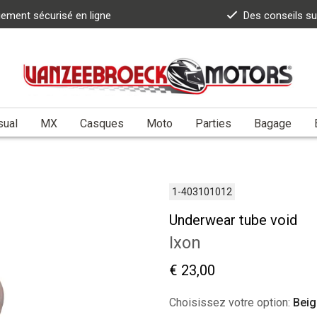
iement sécurisé en ligne
Des conseils s
sual
MX
Casques
Moto
Parties
Bagage
1-403101012
Underwear tube void
Ixon
€ 23,00
Choisissez votre option:
Beig