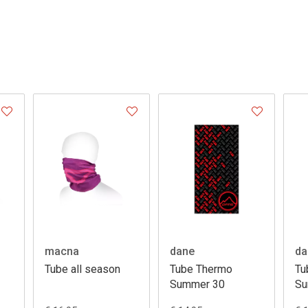
macna
dane
da
Tube all season
Tube Thermo
Tu
Summer 30
Su