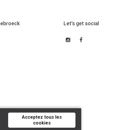
eebroeck
Let's get social
Acceptez tous les
cookies
Tilroy