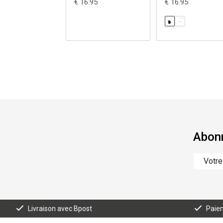
€ 16.95
€ 16.95
Abonn
Livraison avec Bpost
Paiem