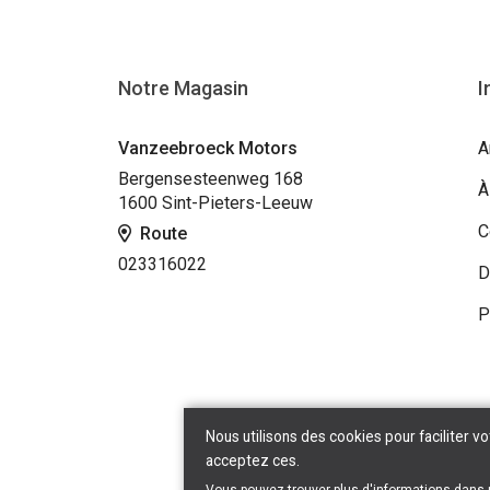
Notre Magasin
I
Vanzeebroeck Motors
A
Bergensesteenweg 168
À
1600 Sint-Pieters-Leeuw
C
Route
023316022
D
P
Nous utilisons des cookies pour faciliter vo
acceptez ces.
Copyr