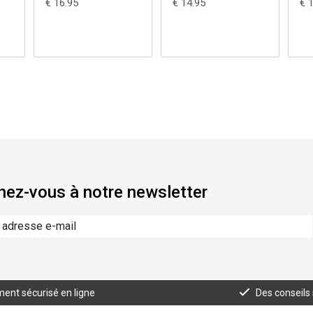
€ 16.95
€ 14.95
€ 
ez-vous à notre newsletter
ent sécurisé en ligne
Des conseils