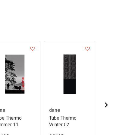
ne
dane
dane
be Thermo
Tube Thermo
Tube Thermo
mmer 11
Winter 02
Winter 06