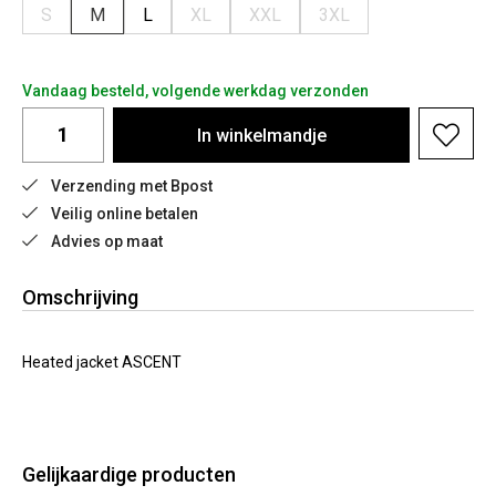
S
M
L
XL
XXL
3XL
Vandaag besteld, volgende werkdag verzonden
In
winkelmandje
Verzending met Bpost
Veilig online betalen
Advies op maat
Omschrijving
Heated jacket ASCENT
Gelijkaardige producten