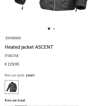
531656603
Heated jacket ASCENT
macna
€ 229,95
Kies uw optie:
zwart
Kies uw maat