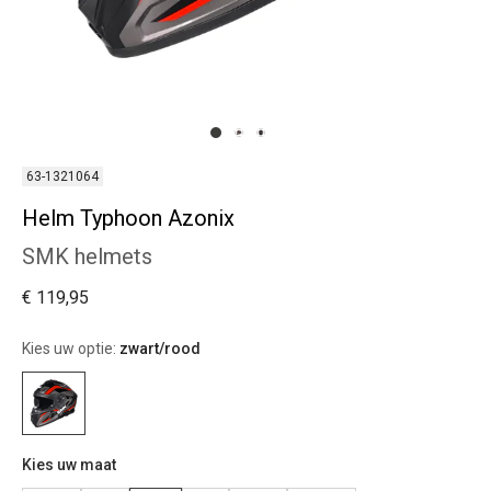
63-1321064
Helm Typhoon Azonix
SMK helmets
€ 119,95
Kies uw optie:
zwart/rood
Kies uw maat