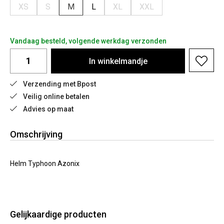
XS
S
M
L
XL
XXL
Vandaag besteld, volgende werkdag verzonden
In
winkelmandje
Verzending met Bpost
Veilig online betalen
Advies op maat
Omschrijving
Helm Typhoon Azonix
Gelijkaardige producten