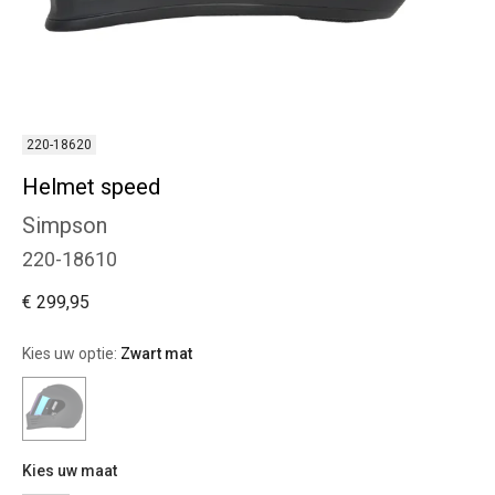
220-18620
Helmet speed
Simpson
220-18610
€ 299,95
Kies uw optie:
Zwart mat
Kies uw maat