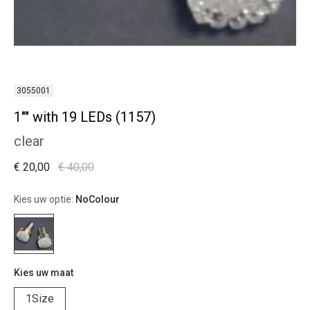
3055001
1"" with 19 LEDs (1157)
clear
€ 20,00
€ 40,00
Kies uw optie:
NoColour
Kies uw maat
1Size