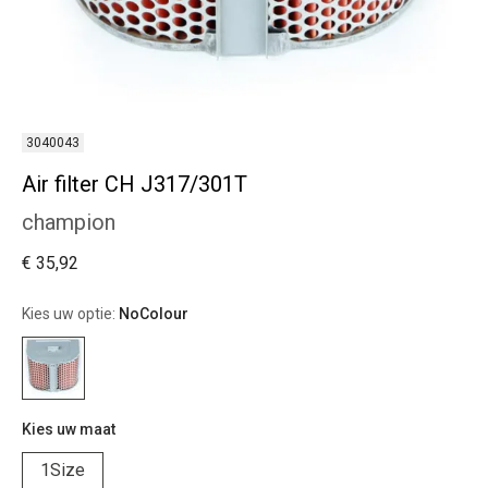
3040043
Air filter CH J317/301T
champion
€ 35,92
Kies uw optie:
NoColour
Kies uw maat
1Size