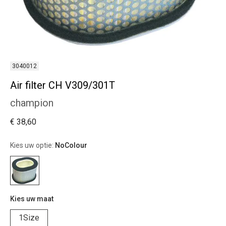
3040012
Air filter CH V309/301T
champion
€ 38,60
Kies uw optie:
NoColour
Kies uw maat
1Size